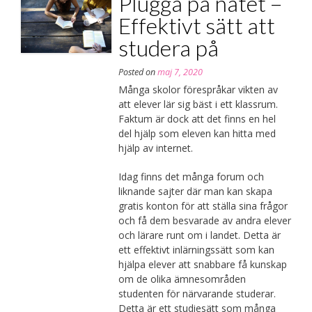
Plugga på nätet –
Effektivt sätt att
studera på
Posted on
maj 7, 2020
Många skolor förespråkar vikten av
att elever lär sig bäst i ett klassrum.
Faktum är dock att det finns en hel
del hjälp som eleven kan hitta med
hjälp av internet.
Idag finns det många forum och
liknande sajter där man kan skapa
gratis konton för att ställa sina frågor
och få dem besvarade av andra elever
och lärare runt om i landet. Detta är
ett effektivt inlärningssätt som kan
hjälpa elever att snabbare få kunskap
om de olika ämnesområden
studenten för närvarande studerar.
Detta är ett studiesätt som många