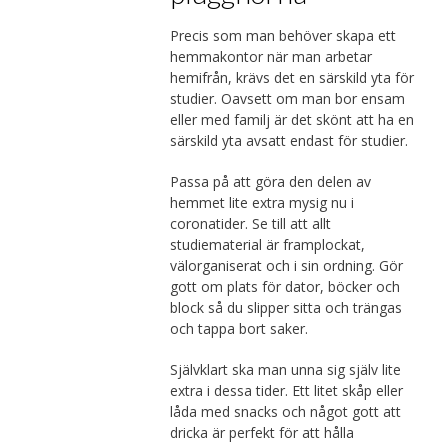
Precis som man behöver skapa ett
hemmakontor när man arbetar
hemifrån, krävs det en särskild yta för
studier. Oavsett om man bor ensam
eller med familj är det skönt att ha en
särskild yta avsatt endast för studier.
Passa på att göra den delen av
hemmet lite extra mysig nu i
coronatider. Se till att allt
studiematerial är framplockat,
välorganiserat och i sin ordning. Gör
gott om plats för dator, böcker och
block så du slipper sitta och trängas
och tappa bort saker.
Självklart ska man unna sig själv lite
extra i dessa tider. Ett litet skåp eller
låda med snacks och något gott att
dricka är perfekt för att hålla