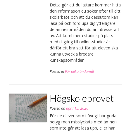
Detta gör att du lättare kommer hitta
den information du söker efter till ditt
skolarbete och att du dessutom kan
läsa på och fördjupa dig ytterligare i
de ämnesområden du är intresserad
av. Att kombinera studier på plats
med tillgång till online-studier är
därför ett bra sätt för att eleven ska
kunna utveckla bredare
kunskapsområden.
Posted in
För olika ändamål
Högskoleprovet
Posted on
april 15, 2020
För de elever som i övrigt har goda
betyg men misslyckats med ämnen
som inte går att läsa upp, eller har