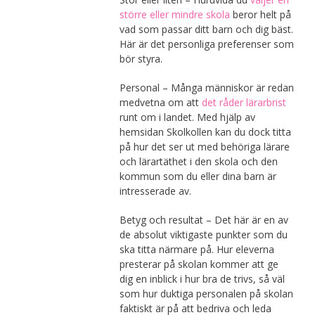
större eller mindre skola
beror helt på
vad som passar ditt barn och dig bäst.
Här är det personliga preferenser som
bör styra.
Personal – Många människor är redan
medvetna om att
det råder lärarbrist
runt om i landet. Med hjälp av
hemsidan Skolkollen kan du dock titta
på hur det ser ut med behöriga lärare
och lärartäthet i den skola och den
kommun som du eller dina barn är
intresserade av.
Betyg och resultat – Det här är en av
de absolut viktigaste punkter som du
ska titta närmare på. Hur eleverna
presterar på skolan kommer att ge
dig en inblick i hur bra de trivs, så väl
som hur duktiga personalen på skolan
faktiskt är på att bedriva och leda