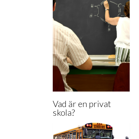
Vad är en privat
skola?