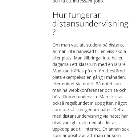
och få ett intressant jobb.
Hur fungerar
distansundervisning
?
Om man valt att studera på distans,
är man inte hänvisad till en viss skola
eller plats. Man tillbringar inte heller
dagarna i ett klassrum med en lärare.
Man kan träffas på en förutbestämd
plats exempelvis en gång i månaden,
eller enbart via nätet. På nätet kan
man ha webbkonferenser och se och
höra läraren undervisa. Man skickar
också regelbundet in uppgifter, något
som också sker genom nätet. Detta
med distansundervisning via nätet har
blivit vanligt i och med att fler är
uppkopplade till internet. En annan sak
som är positiv är att man när som