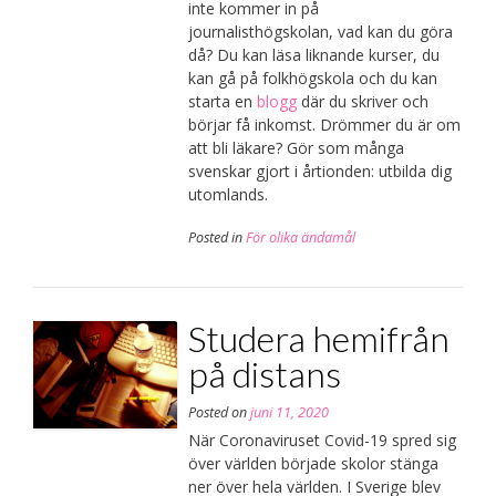
inte kommer in på
journalisthögskolan, vad kan du göra
då? Du kan läsa liknande kurser, du
kan gå på folkhögskola och du kan
starta en
blogg
där du skriver och
börjar få inkomst. Drömmer du är om
att bli läkare? Gör som många
svenskar gjort i årtionden: utbilda dig
utomlands.
Posted in
För olika ändamål
Studera hemifrån
på distans
Posted on
juni 11, 2020
När Coronaviruset Covid-19 spred sig
över världen började skolor stänga
ner över hela världen. I Sverige blev