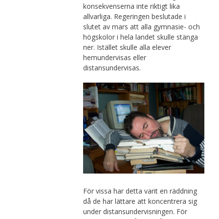
konsekvenserna inte riktigt lika
allvarliga. Regeringen beslutade i
slutet av mars att alla gymnasie- och
högskolor i hela landet skulle stänga
ner. Istället skulle alla elever
hemundervisas eller
distansundervisas.
För vissa har detta varit en räddning
då de har lättare att koncentrera sig
under distansundervisningen. För