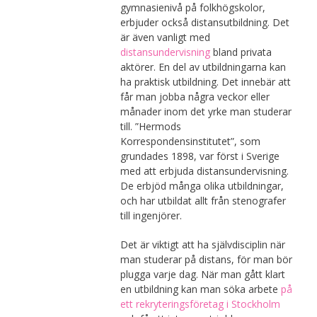
gymnasienivå på folkhögskolor,
erbjuder också distansutbildning. Det
är även vanligt med
distansundervisning
bland privata
aktörer. En del av utbildningarna kan
ha praktisk utbildning. Det innebär att
får man jobba några veckor eller
månader inom det yrke man studerar
till. ”Hermods
Korrespondensinstitutet”, som
grundades 1898, var först i Sverige
med att erbjuda distansundervisning.
De erbjöd många olika utbildningar,
och har utbildat allt från stenografer
till ingenjörer.
Det är viktigt att ha självdisciplin när
man studerar på distans, för man bör
plugga varje dag. När man gått klart
en utbildning kan man söka arbete
på
ett rekryteringsföretag i Stockholm