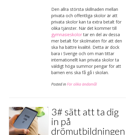
Den allra största skillnaden mellan
privata och offentliga skolor är att
privata skolor kan ta extra betalt för
olika tjänster. När det kommer till
gymnasieskolor
tar en del av dessa
mer betalt för skolmaten för att den
ska ha bättre kvalité. Detta är dock
bara i Sverige och om man tittar
internationellt kan privata skolor ta
väldigt höga summor pengar för att
barnen ens ska få gå i skolan.
Posted in
För olika ändamål
3# sätt att ta dig
in på
drömutbildningen