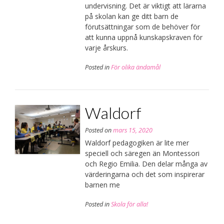
undervisning. Det är viktigt att lärarna
på skolan kan ge ditt barn de
förutsättningar som de behöver för
att kunna uppnå kunskapskraven för
varje årskurs.
Posted in
För olika ändamål
Waldorf
Posted on
mars 15, 2020
Waldorf pedagogiken är lite mer
speciell och säregen än Montessori
och Regio Emilia. Den delar många av
värderingarna och det som inspirerar
barnen me
Posted in
Skola för alla!