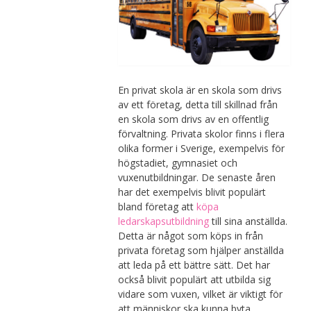
En privat skola är en skola som drivs
av ett företag, detta till skillnad från
en skola som drivs av en offentlig
förvaltning. Privata skolor finns i flera
olika former i Sverige, exempelvis för
högstadiet, gymnasiet och
vuxenutbildningar. De senaste åren
har det exempelvis blivit populärt
bland företag att
köpa
ledarskapsutbildning
till sina anställda.
Detta är något som köps in från
privata företag som hjälper anställda
att leda på ett bättre sätt. Det har
också blivit populärt att utbilda sig
vidare som vuxen, vilket är viktigt för
att människor ska kunna byta