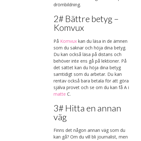
drömbildning.
2# Bättre betyg –
Komvux
På
Komvux
kan du läsa in de ämnen
som du saknar och höja dina betyg.
Du kan också läsa på distans och
behöver inte ens gå på lektioner. På
det sättet kan du höja dina betyg
samtidigt som du arbetar. Du kan
rentav också bara betala för att göra
själva provet och se om du kan få A i
matte
C.
3# Hitta en annan
väg
Finns det någon annan väg som du
kan gå? Om du vill bli journalist, men