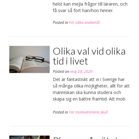
helst kan mejla frågor till läraren, och
få svar så fort han/hon hinner.
Posted in
För olika ändamål
Olika val vid olika
tid i livet
Posted on
maj 28, 2020
Det är fantastiskt att vi i Sverige har
så många olika möjligheter, allt för att
människan ska kunna studera och
skapa sig en bättre framtid. Att moti
Posted in
För motivationens skull