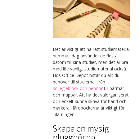
Det är viktigt att ha rätt studiematerial
hemma. Idag använder de flesta
datorn till sina studier, men det är bra
med lite vanligt studiematerial också.
Hos Office Depot hittar du allt du
behöver till studierna, från
kollegieblock och pennor
till pärmar
och mappar. Att ha det välorganiserat
och enkelt kunna skriva för hand och
markera i läroböckerna är viktigt för
inlärningen.
Skapa en mysig
plugghörna