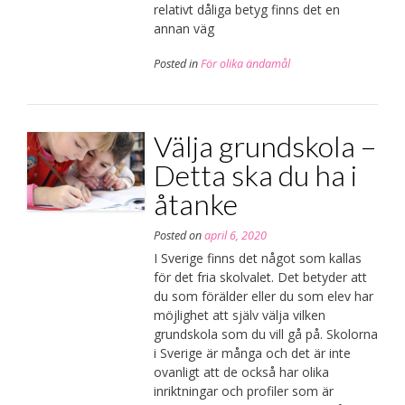
relativt dåliga betyg finns det en
annan väg
Posted in
För olika ändamål
Välja grundskola –
Detta ska du ha i
åtanke
Posted on
april 6, 2020
I Sverige finns det något som kallas
för det fria skolvalet. Det betyder att
du som förälder eller du som elev har
möjlighet att själv välja vilken
grundskola som du vill gå på. Skolorna
i Sverige är många och det är inte
ovanligt att de också har olika
inriktningar och profiler som är