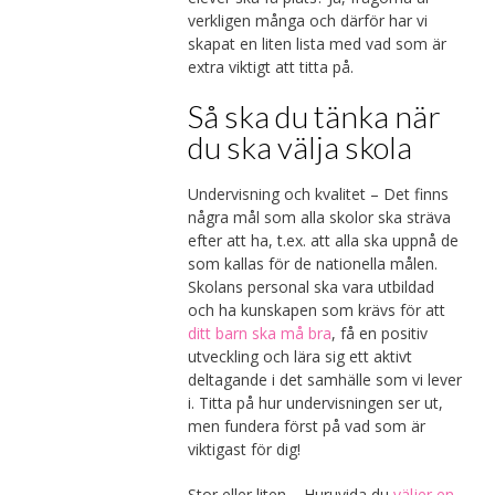
verkligen många och därför har vi
skapat en liten lista med vad som är
extra viktigt att titta på.
Så ska du tänka när
du ska välja skola
Undervisning och kvalitet – Det finns
några mål som alla skolor ska sträva
efter att ha, t.ex. att alla ska uppnå de
som kallas för de nationella målen.
Skolans personal ska vara utbildad
och ha kunskapen som krävs för att
ditt barn ska må bra
, få en positiv
utveckling och lära sig ett aktivt
deltagande i det samhälle som vi lever
i. Titta på hur undervisningen ser ut,
men fundera först på vad som är
viktigast för dig!
Stor eller liten – Huruvida du
väljer en