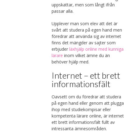
uppskattar, men som långt ifrån
passar alla.
Upplever man som elev att det är
svårt att studera på egen hand men
föredrar att använda sig av internet
finns det mängder av sajter som
erbjuder
läxhjälp online med kunniga
lärare
inom vilket ämne du än
behöver hjälp med.
Internet – ett brett
informationsfält
Oavsett om du föredrar att studera
på egen hand eller genom att plugga
ihop med studiekompisar eller
kompetenta lärare online, är internet
ett brett informationsfält fullt av
intressanta ämnesområden.