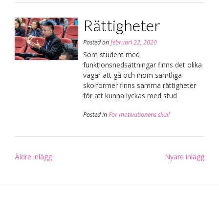
Rättigheter
Posted on
februari 22, 2020
Som student med
funktionsnedsättningar finns det olika
vägar att gå och inom samtliga
skolformer finns samma rättigheter
för att kunna lyckas med stud
Posted in
För motivationens skull
Inläggsnavigering
Äldre inlägg
Nyare inlägg