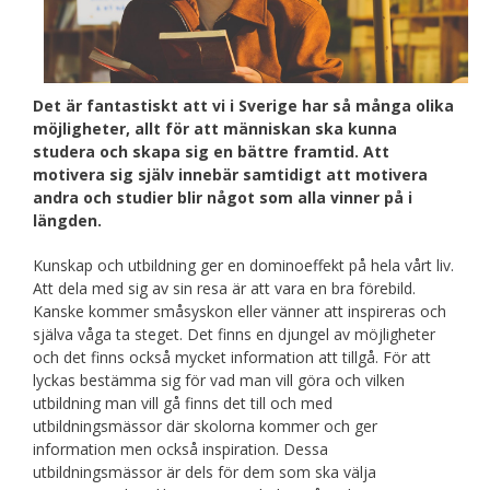
Det är fantastiskt att vi i Sverige har så många olika
möjligheter, allt för att människan ska kunna
studera och skapa sig en bättre framtid. Att
motivera sig själv innebär samtidigt att motivera
andra och studier blir något som alla vinner på i
längden.
Kunskap och utbildning ger en dominoeffekt på hela vårt liv.
Att dela med sig av sin resa är att vara en bra förebild.
Kanske kommer småsyskon eller vänner att inspireras och
själva våga ta steget. Det finns en djungel av möjligheter
och det finns också mycket information att tillgå. För att
lyckas bestämma sig för vad man vill göra och vilken
utbildning man vill gå finns det till och med
utbildningsmässor där skolorna kommer och ger
information men också inspiration. Dessa
utbildningsmässor är dels för dem som ska välja