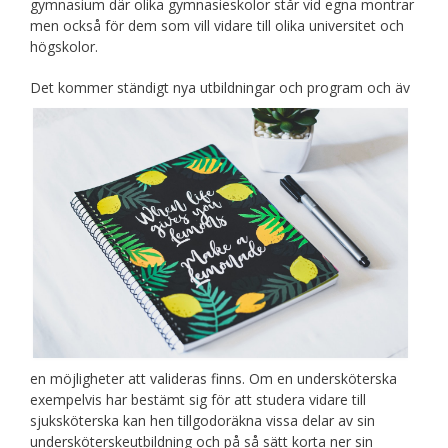
gymnasium där olika gymnasieskolor står vid egna montrar
men också för dem som vill vidare till olika universitet och
högskolor.
Det kommer ständigt nya utbildningar och program och äv
en möjligheter att valideras finns. Om en undersköterska
exempelvis har bestämt sig för att studera vidare till
sjuksköterska kan hen tillgodoräkna vissa delar av sin
undersköterskeutbildning och på så sätt korta ner sin